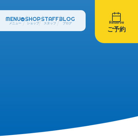
MENU
SHOP
STAFF
BLOG
Reserve
メニュー
ショップ
スタッフ
ブログ
ご予約