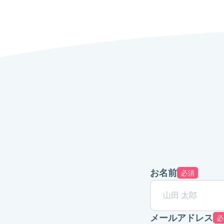
お名前
必須
メールアドレス
必