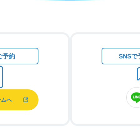
ご予約
SNS
ームへ