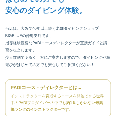
安心のダイビング体験。
当店は、大阪で40年以上続く
老舗ダイビングショップ
BIGBLUEの沖縄支店です。
指導経験豊富なPADIコースディレクターが
直接ガイドと講
習を担当します。
少人数制で明るく丁寧にご案内しますので、
ダイビングや海
遊びがはじめての方でも
安心してご参加ください！
PADIコース・ディレクターとは...
インストラクターを育成するコースを開催できる世界
中のPADIプロダイバーの中でも
約1％しか
いない最高
峰ランクのインストラクター
です。