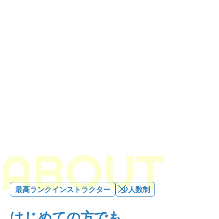
ABOUT
最高ランクインストラクター
少人数制
はじめての方でも