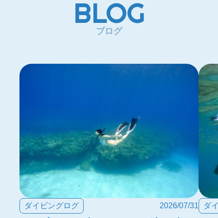
BLOG
ブログ
ダイビングログ
2026/07/31
ダ