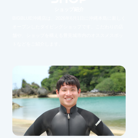
ショップ紹介
BIGBLUE沖縄店は、2026年6月1日に沖縄本島に新しく
オープンしたダイビングショップです。こだわりの店
舗や、ショップを構える豊見城市内のオススメスポッ
トなどをご紹介します。