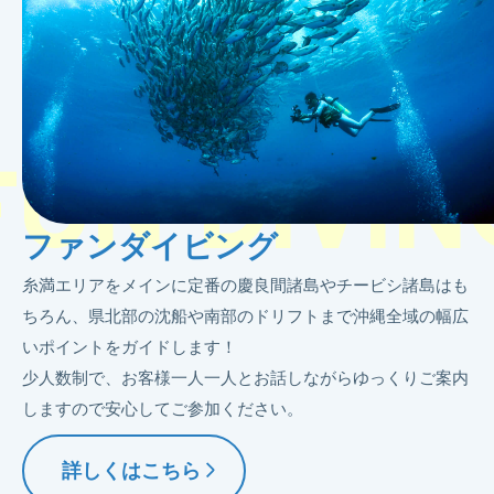
FUN DIVIN
ファンダイビング
糸満エリアをメインに定番の慶良間諸島やチービシ諸島はも
ちろん、県北部の沈船や南部のドリフトまで沖縄全域の幅広
いポイントをガイドします！
少人数制で、お客様一人一人とお話しながらゆっくりご案内
しますので安心してご参加ください。
詳しくはこちら