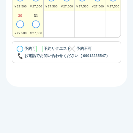
￥27,500
￥27,500
￥27,500
￥27,500
￥27,500
￥27,500
￥27,500
￥27,5
30
31
￥27,500
￥27,500
予約可
予約リクエスト
予約不可
お電話でお問い合わせください（
）
09012235547